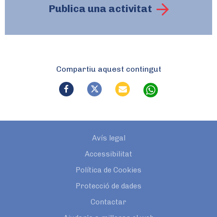
Publica una activitat
Compartiu aquest contingut
Avís legal
Accessibilitat
Política de Cookies
Protecció de dades
Contactar