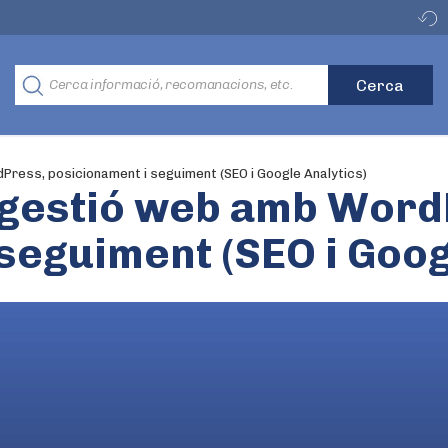
dPress, posicionament i seguiment (SEO i Google Analytics)
i gestió web amb Wor
seguiment (SEO i Goog