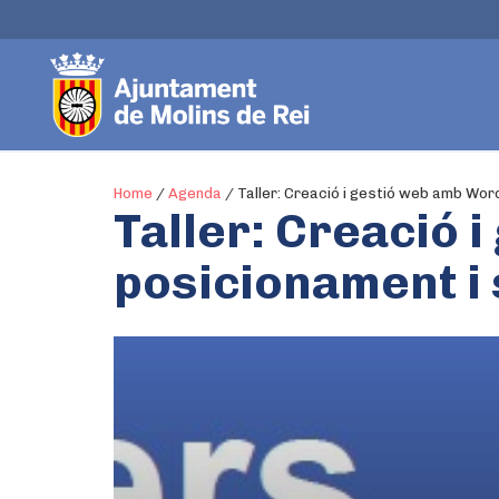
Home
/
Agenda
/
Taller: Creació i gestió web amb Wor
Taller: Creació 
posicionament i 