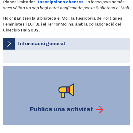
Places limitades.
Inscripcions obertes.
La inscripció només
serà vàlida un cop hagi estat confirmada per la Biblioteca el Molí.
Ho organitzen la Biblioteca el Molí, la Regidoria de Polítiques
Feministes i LGTBI i el TerrorMolins, amb la col·laboració del
Cineclub Hal 2002.
Informació general
Publica una activitat