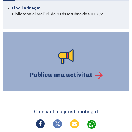
Lloc i adreça:
Biblioteca el Molí Pl. de l'U d'Octubre de 2017, 2
Publica una activitat
Compartiu aquest contingut