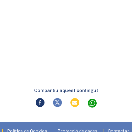
Compartiu aquest contingut
Política de Cookies
Protecció de dades
Contactar