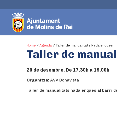
Home
/
Agenda
/
Taller de manualitats Nadalenques
Taller de manua
20 de desembre. De 17.30h a 19.00h
Organitza:
AVV Bonavista
Taller de manualitats nadalenques al barri d