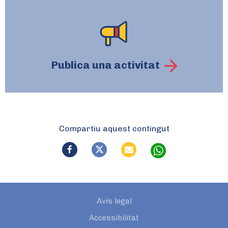
Publica una activitat
Compartiu aquest contingut
Avís legal
Accessibilitat