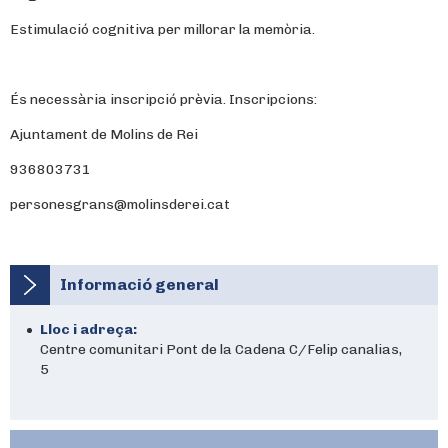
Estimulació cognitiva per millorar la memòria.
És necessària inscripció prèvia. Inscripcions:
Ajuntament de Molins de Rei
936803731
personesgrans@molinsderei.cat
Informació general
Lloc i adreça:
Centre comunitari Pont de la Cadena C/Felip canalias,
5