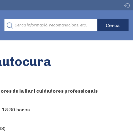
’autocura
dores de la llar i cuidadores professionals
a 18:30 hores
48)