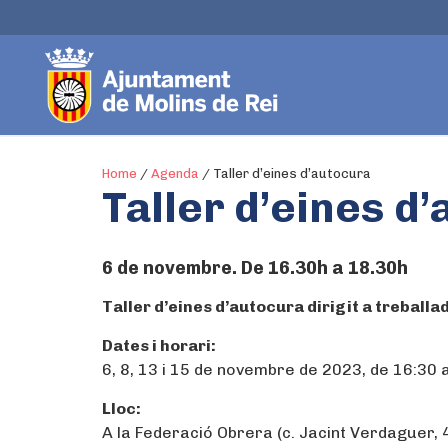
Home
/
Agenda
/
Taller d’eines d’autocura
Taller d’eines d
6 de novembre. De 16.30h a 18.30h
Taller d’eines d’autocura dirigit a treballa
Dates i horari:
6, 8, 13 i 15 de novembre de 2023, de 16:30 
Lloc:
A la Federació Obrera (c. Jacint Verdaguer, 