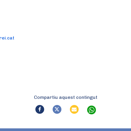
ei.cat
Compartiu aquest contingut