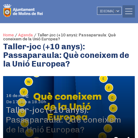
IDIOMA
▼
Home
/
Agenda
/
Taller-joc (+10 anys): Passaparaula: Què
coneixem de la Unió Europea?
Taller-joc (+10 anys):
Passaparaula: Què coneixem de
la Unió Europea?
16 de maig
De 17.30h a 18.30h
Taller-joc (+10 anys):
Passaparaula: Què coneixem
de la Unió Europea?