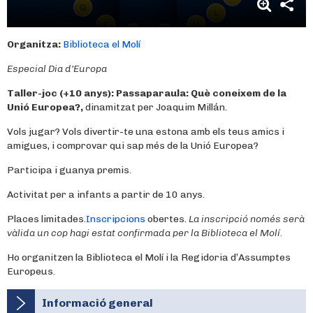
Organitza:
Biblioteca el Molí
Especial Dia d’Europa
Taller-joc (+10 anys):
Passaparaula: Què coneixem de la
Unió Europea?,
dinamitzat per Joaquim Millán.
Vols jugar? Vols divertir-te una estona amb els teus amics i
amigues, i comprovar qui sap més de la Unió Europea?
Participa i guanya premis.
Activitat per a infants a partir de 10 anys.
Places limitades.
Inscripcions
obertes.
La inscripció només serà
vàlida un cop hagi estat confirmada per la Biblioteca el Molí.
Ho organitzen la Biblioteca el Molí i la Regidoria d’Assumptes
Europeus.
Informació general