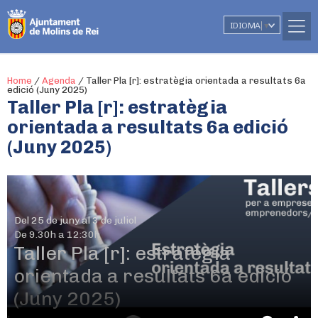
IDIOMA
▼
Home
/
Agenda
/
Taller Pla [r]: estratègia orientada a resultats 6a
edició (Juny 2025)
Taller Pla [r]: estratègia
orientada a resultats 6a edició
(Juny 2025)
Del 25 de juny al 3 de juliol
De 9.30h a 12:30h
Taller Pla [r]: estratègia
orientada a resultats 6a edició
(Juny 2025)