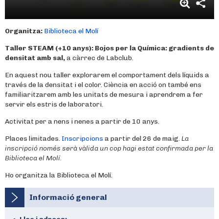
Organitza:
Biblioteca el Molí
Taller STEAM (+10 anys):
Bojos per la Química: gradients de
densitat amb sal
,
a càrrec de Labclub.
En aquest nou taller explorarem el comportament dels líquids a
través de la densitat i el color. Ciència en acció on també ens
familiaritzarem amb les unitats de mesura i aprendrem a fer
servir els estris de laboratori.
Activitat per a nens i nenes a partir de 10 anys.
Places limitades.
Inscripcions
a partir del 26 de maig.
La
inscripció només serà vàlida un cop hagi estat confirmada per la
Biblioteca el Molí.
Ho organitza la Biblioteca el Molí.
Informació general