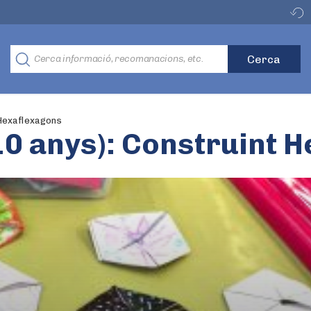
 Hexaflexagons
10 anys): Construint 