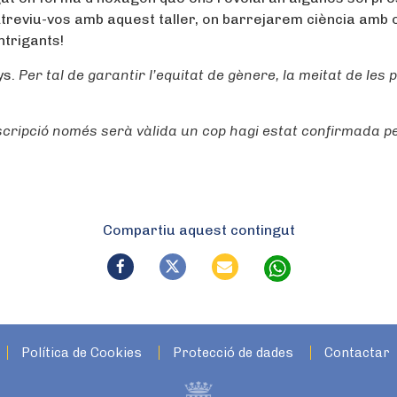
treviu-vos amb aquest taller, on barrejarem ciència amb 
ntrigants!
ys.
Per tal de garantir l’equitat de gènere, la meitat de les 
scripció només serà vàlida un cop hagi estat confirmada pe
Compartiu aquest contingut
Política de Cookies
Protecció de dades
Contactar