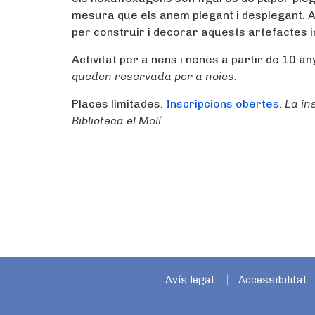
mesura que els anem plegant i desplegant. A
per construir i decorar aquests artefactes i
Activitat per a nens i nenes a partir de 10 an
queden reservada per a noies.
Places limitades.
Inscripcions obertes
.
La in
Biblioteca el Molí.
Avís legal
Accessibilitat