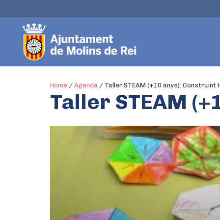
Home
/
Agenda
/
Taller STEAM (+10 anys): Construint
Taller STEAM (+