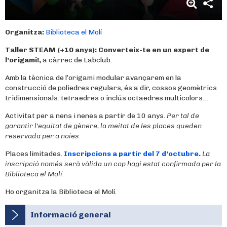
Organitza:
Biblioteca el Molí
Taller STEAM (+10 anys):
Converteix-te en un expert de
l’origami!,
a càrrec de Labclub.
Amb la tècnica de l’origami modular avançarem en la
construcció de poliedres regulars, és a dir, cossos geomètrics
tridimensionals: tetraedres o inclús octaedres multicolors…
Activitat per a nens i nenes a partir de 10 anys.
Per tal de
garantir l’equitat de gènere, la meitat de les places queden
reservada per a noies.
Places limitades.
Inscripcions a partir del 7 d’octubre.
La
inscripció només serà vàlida un cop hagi estat confirmada per la
Biblioteca el Molí.
Ho organitza la Biblioteca el Molí.
Informació general