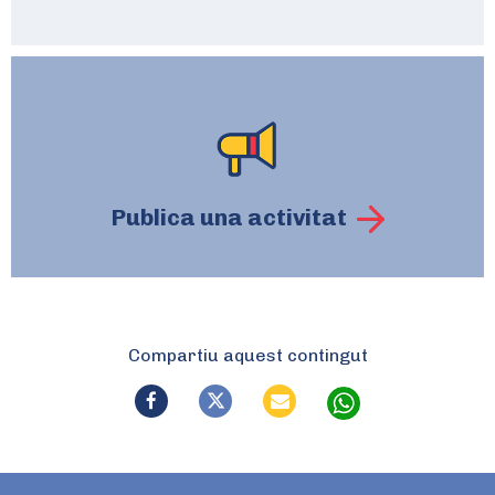
Publica una activitat
Compartiu aquest contingut