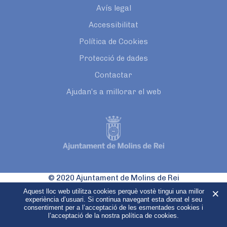
Avís legal
Accessibilitat
Política de Cookies
Protecció de dades
Contactar
Ajudan’s a millorar el web
© 2020 Ajuntament de Molins de Rei
Pl. Catalunya, 1
Aquest lloc web utilitza cookies perquè vostè tingui una millor
08750 Molins de Rei
experiència d’usuari. Si continua navegant esta donat el seu
consentiment per a l’acceptació de les esmentades cookies i
Tel 93 680 33 40
l’acceptació de la nostra política de cookies.