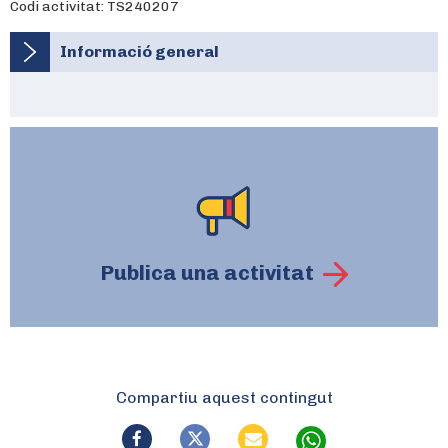
Codi activitat: TS240207
Informació general
Publica una activitat
Compartiu aquest contingut