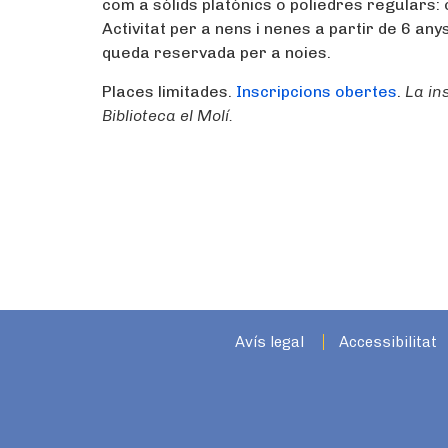
com a sòlids platònics o poliedres regulars:
Activitat per a nens i nenes a partir de 6 any
queda reservada per a noies.
Places limitades.
Inscripcions obertes
.
La in
Biblioteca el Molí.
Avís legal
Accessibilitat