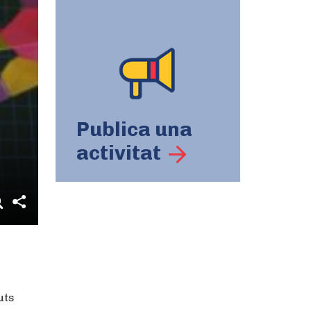
Publica una
activitat
uts