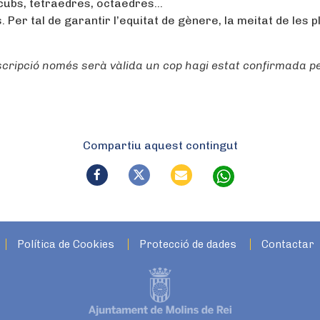
 cubs, tetraedres, octaedres…
s. Per tal de garantir l’equitat de gènere, la meitat de les 
scripció només serà vàlida un cop hagi estat confirmada pe
Compartiu aquest contingut
Política de Cookies
Protecció de dades
Contactar