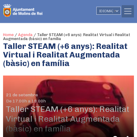
IDIOMA
▼
Home
/
Agenda
/
Taller STEAM (+6 anys): Realitat Virtual i Realitat
Augmentada (bàsic) en família
Taller STEAM (+6 anys): Realitat
Virtual i Realitat Augmentada
(bàsic) en família
21 de setembre
De 17.00h a 19.00h
Taller STEAM (+6 anys): Realitat
Virtual i Realitat Augmentada
(bàsic) en família