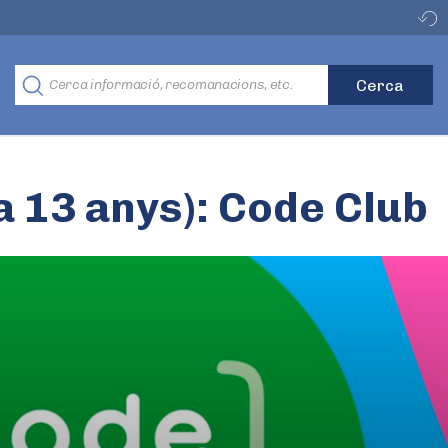
b
a 13 anys): Code Club