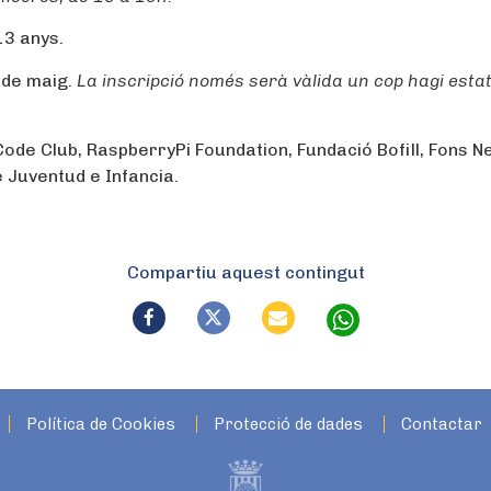
13 anys.
 de maig.
La inscripció només serà vàlida un cop hagi esta
 Code Club, RaspberryPi Foundation, Fundació Bofill, Fons N
 Juventud e Infancia.
Compartiu aquest contingut
Política de Cookies
Protecció de dades
Contactar