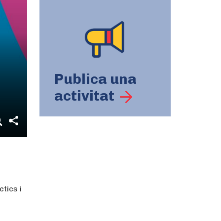
Publica una
activitat
tics i