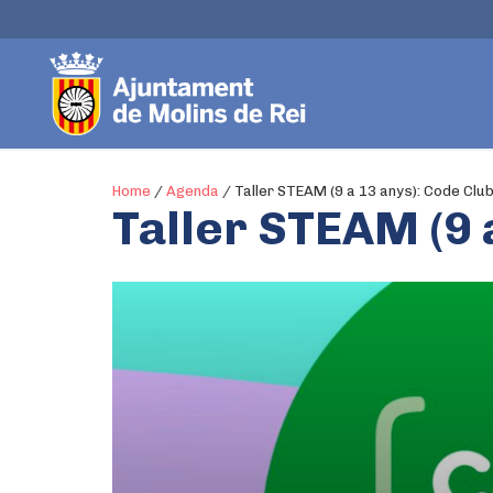
Home
/
Agenda
/
Taller STEAM (9 a 13 anys): Code Clu
Taller STEAM (9 