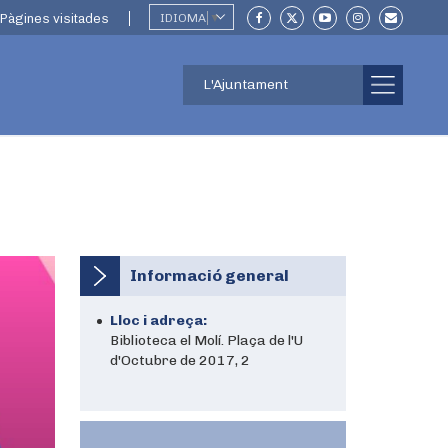
Pàgines visitades
IDIOMA
▼
L'Ajuntament
Informació general
Lloc i adreça:
Biblioteca el Molí. Plaça de l'U
d'Octubre de 2017, 2