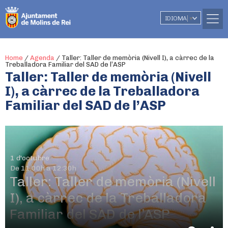
IDIOMA
▼
Home
/
Agenda
/
Taller: Taller de memòria (Nivell I), a càrrec de la
Treballadora Familiar del SAD de l’ASP
Taller: Taller de memòria (Nivell
I), a càrrec de la Treballadora
Familiar del SAD de l’ASP
1 d'octubre
De 11.00h a 12:30h
Taller: Taller de memòria (Nivell
I), a càrrec de la Treballadora
Familiar del SAD de l’ASP