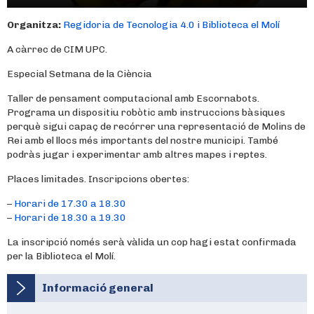
Organitza:
Regidoria de Tecnologia 4.0 i Biblioteca el Molí
A càrrec de CIM UPC.
Especial Setmana de la Ciència
Taller de pensament computacional amb Escornabots.
Programa un dispositiu robòtic amb instruccions bàsiques
perquè sigui capaç de recórrer una representació de Molins de
Rei amb el llocs més importants del nostre municipi. També
podràs jugar i experimentar amb altres mapes i reptes.
Places limitades. Inscripcions obertes:
–
Horari de 17.30 a 18.30
–
Horari de 18.30 a 19.30
La inscripció només serà vàlida un cop hagi estat confirmada
per la Biblioteca el Molí.
Informació general