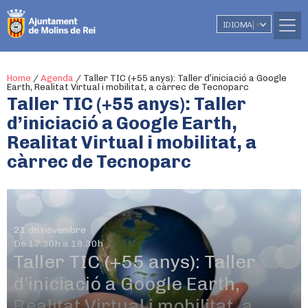
IDIOMA
▼
Home
/
Agenda
/
Taller TIC (+55 anys): Taller d’iniciació a Google
Earth, Realitat Virtual i mobilitat, a càrrec de Tecnoparc
Taller TIC (+55 anys): Taller
d’iniciació a Google Earth,
Realitat Virtual i mobilitat, a
càrrec de Tecnoparc
21 de novembre
De 17.30h a 19.30h
Taller TIC (+55 anys): Taller
d’iniciació a Google Earth,
Realitat Virtual i mobilitat, a