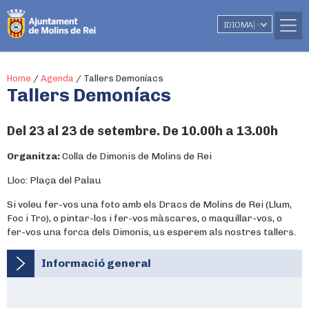
IDIOMA
▼
Home
/
Agenda
/
Tallers Demoníacs
Tallers Demoníacs
Del 23 al 23 de setembre. De 10.00h a 13.00h
Organitza:
Colla de Dimonis de Molins de Rei
Lloc: Plaça del Palau
Si voleu fer-vos una foto amb els Dracs de Molins de Rei (Llum,
Foc i Tro), o pintar-los i fer-vos màscares, o maquillar-vos, o
fer-vos una forca dels Dimonis, us esperem als nostres tallers.
Informació general