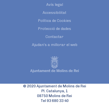
Avís legal
Accessibilitat
Política de Cookies
Protecció de dades
Contactar
Ajudan’s a millorar el web
© 2020 Ajuntament de Molins de Rei
Pl. Catalunya, 1
08750 Molins de Rei
Tel 93 680 33 40