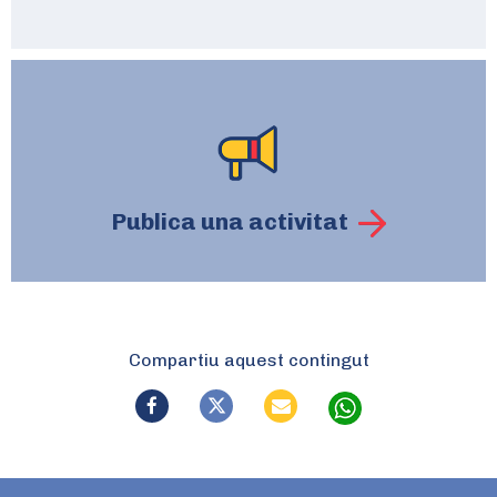
Publica una activitat
Compartiu aquest contingut