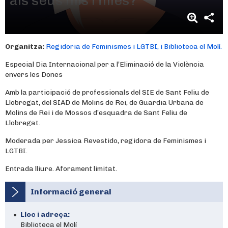
als seus fills i filles?
Organitza:
Regidoria de Feminismes i LGTBI, i Biblioteca el Molí.
Especial Dia Internacional per a l’Eliminació de la Violència
envers les Dones
Amb la participació de professionals del SIE de Sant Feliu de
Llobregat, del SIAD de Molins de Rei, de Guardia Urbana de
Molins de Rei i de Mossos d’esquadra de Sant Feliu de
Llobregat.
Moderada per Jessica Revestido, regidora de Feminismes i
LGTBI.
Entrada lliure. Aforament limitat.
Informació general
Lloc i adreça:
Biblioteca el Molí