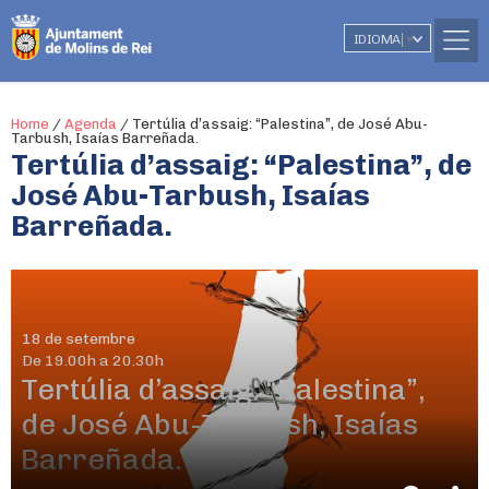
IDIOMA
▼
Home
/
Agenda
/
Tertúlia d’assaig: “Palestina”, de José Abu-
Tarbush, Isaías Barreñada.
Tertúlia d’assaig: “Palestina”, de
José Abu-Tarbush, Isaías
Barreñada.
18 de setembre
De 19.00h a 20.30h
Tertúlia d’assaig: “Palestina”,
de José Abu-Tarbush, Isaías
Barreñada.