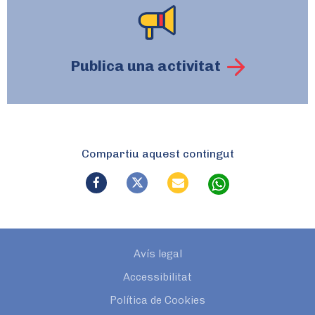
Publica una activitat
Compartiu aquest contingut
Avís legal
Accessibilitat
Política de Cookies