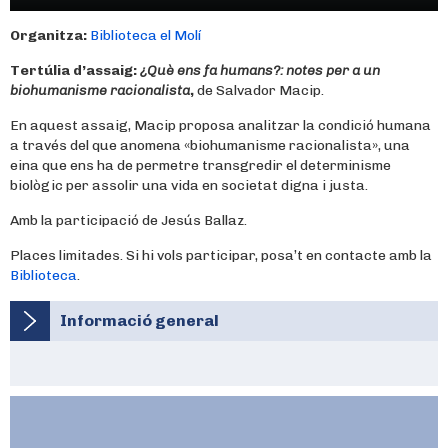
Organitza:
Biblioteca el Molí
Tertúlia d’assaig:
¿Què ens fa humans?: notes per a un
biohumanisme racionalista
,
de Salvador Macip.
En aquest assaig, Macip proposa analitzar la condició humana
a través del que anomena «biohumanisme racionalista», una
eina que ens ha de permetre transgredir el determinisme
biològic per assolir una vida en societat digna i justa.
Amb la participació de Jesús Ballaz.
Places limitades. Si hi vols participar, posa’t en contacte amb la
Biblioteca
.
Informació general