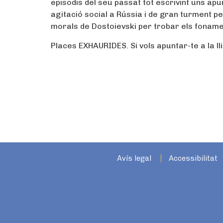
episodis del seu passat tot escrivint uns apu
agitació social a Rússia i de gran turment p
morals de Dostoievski per trobar els fonament
Places EXHAURIDES. Si vols apuntar-te a la l
Avís legal
Accessibilitat