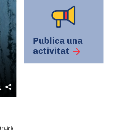
Publica una
activitat
truirà