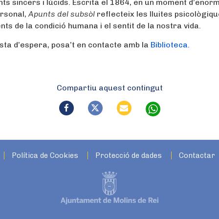
nts sincers i lúcids. Escrita el 1864, en un moment d’enor
ersonal,
Apunts del subsòl
reflecteix les lluites psicològiqu
s de la condició humana i el sentit de la nostra vida.
lista d’espera, posa’t en contacte amb la
Biblioteca.
Compartiu aquest contingut
Política de Cookies
Protecció de dades
Contactar