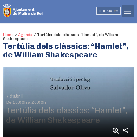
IDIOMA
▼
Home
/
Agenda
/
Tertúlia dels clàssics: “Hamlet”, de William
Shakespeare
Tertúlia dels clàssics: “Hamlet”,
de William Shakespeare
7 d'abril
De 19.00h a 20.00h
Tertúlia dels clàssics: “Hamlet”,
de William Shakespeare