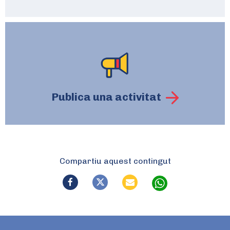
Publica una activitat
Compartiu aquest contingut