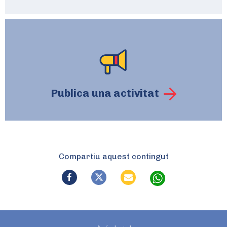
Publica una activitat
Compartiu aquest contingut