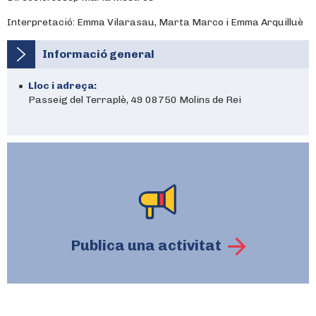
Interpretació: Emma Vilarasau, Marta Marco i Emma Arquilluè
Informació general
Lloc i adreça:
Passeig del Terraplè, 49 08750 Molins de Rei
Publica una activitat