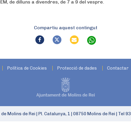
M, de dilluns a divendres, de 7 a 9 del vespre.
Compartiu aquest contingut
Política de Cookies
Protecció de dades
Contactar
 de Molins de Rei
|
Pl. Catalunya, 1
|
08750 Molins de Rei
|
Tel 93