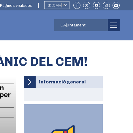
Pàgines visitades
IDIOMA
▼
L'Ajuntament
ÀNIC DEL CEM!
Informació general