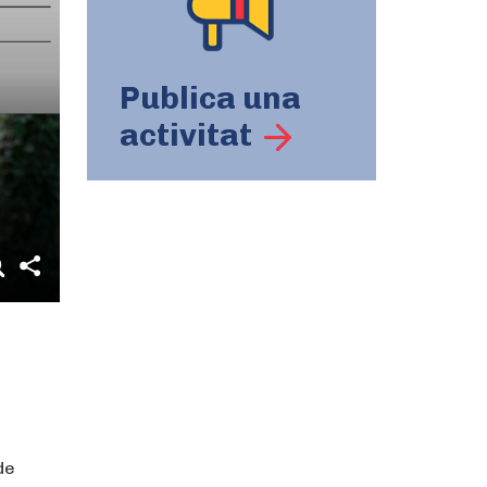
Publica una
activitat
de