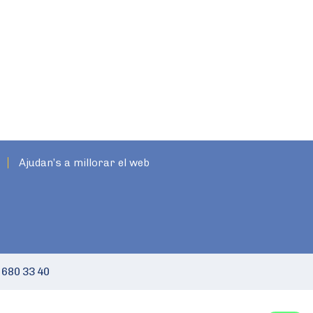
Ajudan’s a millorar el web
 680 33 40