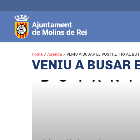
Home
/
Agenda
/
VENIU A BUSAR EL VOSTRE TIÓ AL BOT
VENIU A BUSAR 