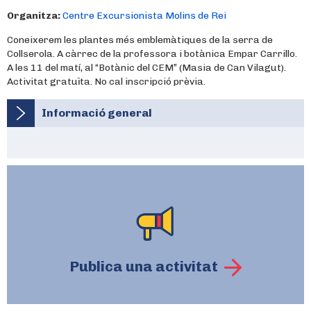
Organitza:
Centre Excursionista Molins de Rei
Coneixerem les plantes més emblemàtiques de la serra de
Collserola. A càrrec de la professora i botànica Empar Carrillo.
A les 11 del matí, al “Botànic del CEM” (Masia de Can Vilagut).
Activitat gratuïta. No cal inscripció prèvia.
Informació general
Publica una activitat