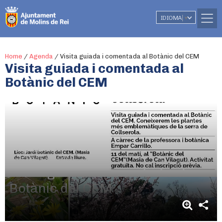
IDIOMA
▼
Home
/
Agenda
/
Visita guiada i comentada al Botànic del CEM
Visita guiada i comentada al
Botànic del CEM
1 d'octubre
De 11.00h a 14.00h
Visita guiada i comentada al
Botànic del CEM