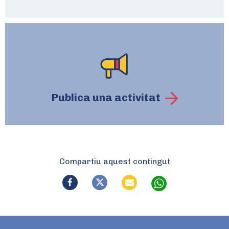
Publica una activitat
Compartiu aquest contingut