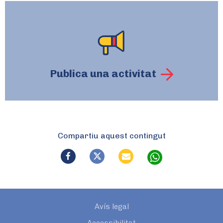
Publica una activitat
Compartiu aquest contingut
Avís legal