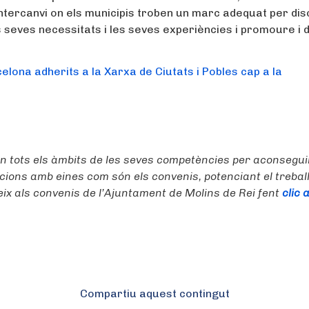
ntercanvi on els municipis troben un marc adequat per dis
s seves necessitats i les seves experiències i promoure i 
celona adherits a la Xarxa de Ciutats i Pobles cap a la
 en tots els àmbits de les seves competències per aconsegui
acions amb eines com són els convenis, potenciant el trebal
eix als convenis de l’Ajuntament de Molins de Rei fent
clic 
Compartiu aquest contingut