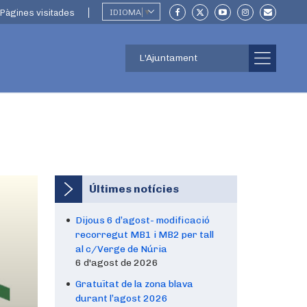
Pàgines visitades
IDIOMA
▼
L'Ajuntament
Últimes notícies
Dijous 6 d’agost- modificació
recorregut MB1 i MB2 per tall
al c/Verge de Núria
6 d'agost de 2026
Gratuïtat de la zona blava
durant l’agost 2026