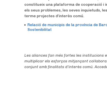
constitueix una plataforma de cooperació i i
els seus problemes, les seves inquietuds, le
terme projectes d’interès comú.
Relació de municipis de la província de Bar
Sostenibilitat
Les aliances fan més fortes les institucions
multiplicar els esforços mitjançant col·labor
conjunt amb finalitats d’interès comú. Acced