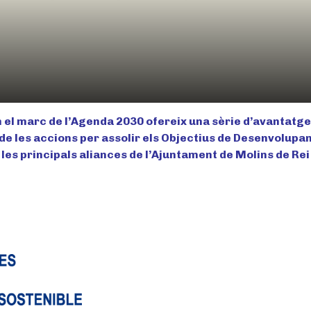
 el marc de l’Agenda 2030 ofereix una sèrie d’avantatge
a de les accions per assolir els Objectius de Desenvolup
 les principals aliances de l’Ajuntament de Molins de Rei