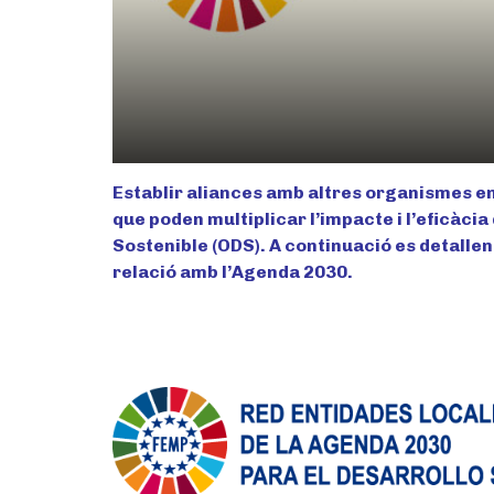
Establir aliances amb altres organismes en
que poden multiplicar l’impacte i l’eficàci
Sostenible (ODS). A continuació es detallen
relació amb l’Agenda 2030.