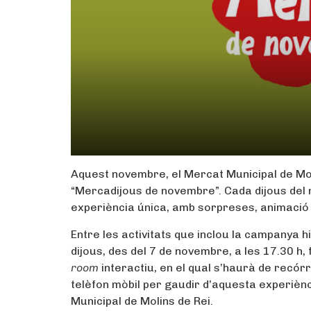
Aquest novembre, el Mercat Municipal de Moli
“Mercadijous de novembre”. Cada dijous del
experiència única, amb sorpreses, animació i 
Entre les activitats que inclou la campanya hi 
dijous, des del 7 de novembre, a les 17.30 h, 
room
interactiu, en el qual s’haurà de recó
telèfon mòbil per gaudir d’aquesta experièn
Municipal de Molins de Rei.