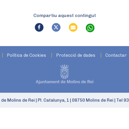
Compartiu aquest contingut
Política de Cookies
Protecció de dades
Contactar
 de Molins de Rei
|
Pl. Catalunya, 1
|
08750 Molins de Rei
|
Tel 93