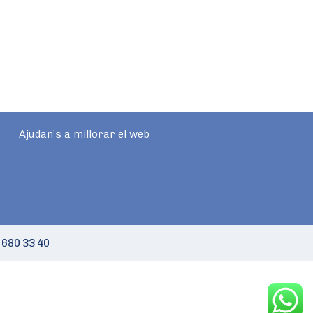
Ajudan’s a millorar el web
 680 33 40