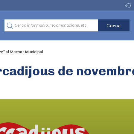
e” al Mercat Municipal
rcadijous de novembr