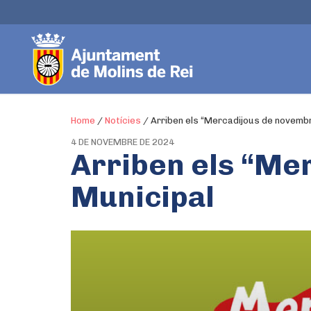
Home
/
Notícies
/
Arriben els “Mercadijous de novembr
4 DE NOVEMBRE DE 2024
Arriben els “Me
Municipal