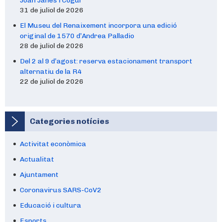
Joan Janés i Cogul
31 de juliol de 2026
El Museu del Renaixement incorpora una edició
original de 1570 d’Andrea Palladio
28 de juliol de 2026
Del 2 al 9 d’agost: reserva estacionament transport
alternatiu de la R4
22 de juliol de 2026
Categories notícies
Activitat econòmica
Actualitat
Ajuntament
Coronavirus SARS-CoV2
Educació i cultura
Esports