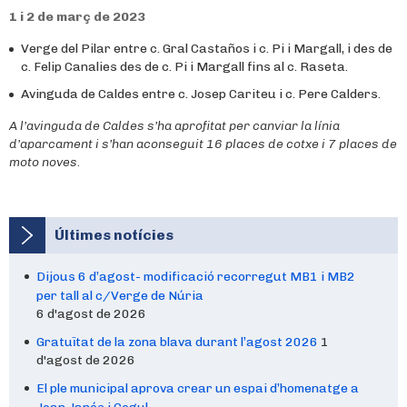
1 i 2 de març de 2023
Verge del Pilar entre c. Gral Castaños i c. Pi i Margall, i des de
c. Felip Canalies des de c. Pi i Margall fins al c. Raseta.
Avinguda de Caldes entre c. Josep Cariteu i c. Pere Calders.
A l’avinguda de Caldes s’ha aprofitat per canviar la línia
d’aparcament i s’han aconseguit 16 places de cotxe i 7 places de
moto noves.
Últimes notícies
Dijous 6 d’agost- modificació recorregut MB1 i MB2
per tall al c/Verge de Núria
6 d'agost de 2026
Gratuïtat de la zona blava durant l’agost 2026
1
d'agost de 2026
El ple municipal aprova crear un espai d’homenatge a