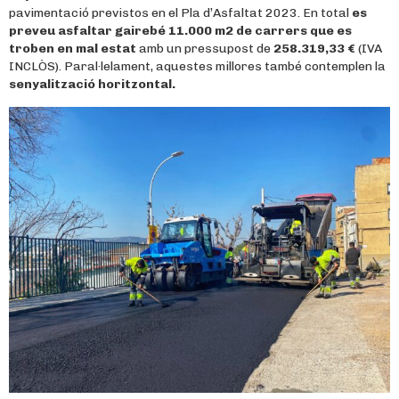
pavimentació previstos en el Pla d’Asfaltat 2023. En total
es
preveu asfaltar gairebé 11.000 m2 de carrers que es
troben en mal estat
amb un pressupost de
258.319,33 €
(IVA
INCLÒS). Paral·lelament, aquestes millores també contemplen la
senyalització horitzontal.