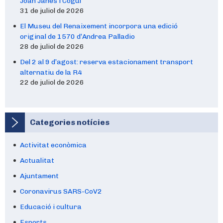
Joan Janés i Cogul
31 de juliol de 2026
El Museu del Renaixement incorpora una edició
original de 1570 d’Andrea Palladio
28 de juliol de 2026
Del 2 al 9 d’agost: reserva estacionament transport
alternatiu de la R4
22 de juliol de 2026
Categories notícies
Activitat econòmica
Actualitat
Ajuntament
Coronavirus SARS-CoV2
Educació i cultura
Esports