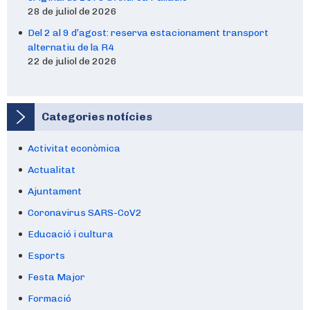
28 de juliol de 2026
Del 2 al 9 d’agost: reserva estacionament transport
alternatiu de la R4
22 de juliol de 2026
Categories notícies
Activitat econòmica
Actualitat
Ajuntament
Coronavirus SARS-CoV2
Educació i cultura
Esports
Festa Major
Formació