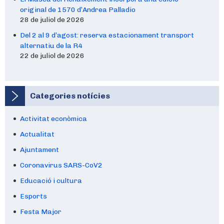
original de 1570 d’Andrea Palladio
28 de juliol de 2026
Del 2 al 9 d’agost: reserva estacionament transport
alternatiu de la R4
22 de juliol de 2026
Categories notícies
Activitat econòmica
Actualitat
Ajuntament
Coronavirus SARS-CoV2
Educació i cultura
Esports
Festa Major