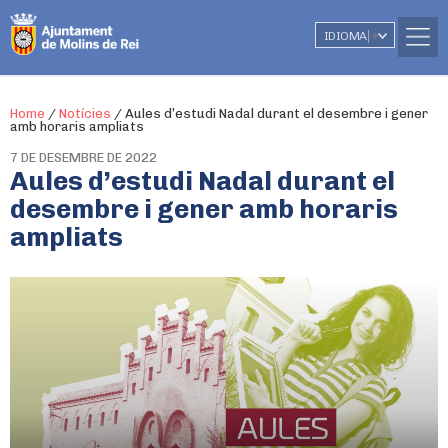
IDIOMA
▼
Home
/
Notícies
/
Aules d’estudi Nadal durant el desembre i gener
amb horaris ampliats
7 DE DESEMBRE DE 2022
Aules d’estudi Nadal durant el
desembre i gener amb horaris
ampliats