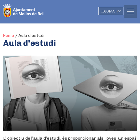
IDIOMA
▼
Home
/
Aula d’estudi
Aula d’estudi
L’ objectiu de l’aula d’estudi, és proporcionar als joves un espai