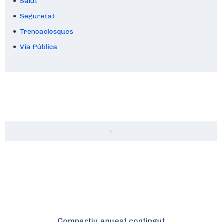
Salut
Seguretat
Trencaclosques
Via Pública
Compartiu aquest contingut