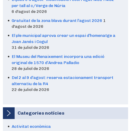
per tall al c/Verge de Núria
6 d'agost de 2026
Gratuïtat de la zona blava durant l’agost 2026
1
d'agost de 2026
El ple municipal aprova crear un espai d’homenatge a
Joan Janés i Cogul
31 de juliol de 2026
El Museu del Renaixement incorpora una edició
original de 1570 d’Andrea Palladio
28 de juliol de 2026
Del 2 al 9 d’agost: reserva estacionament transport
alternatiu de la R4
22 de juliol de 2026
Categories notícies
Activitat econòmica