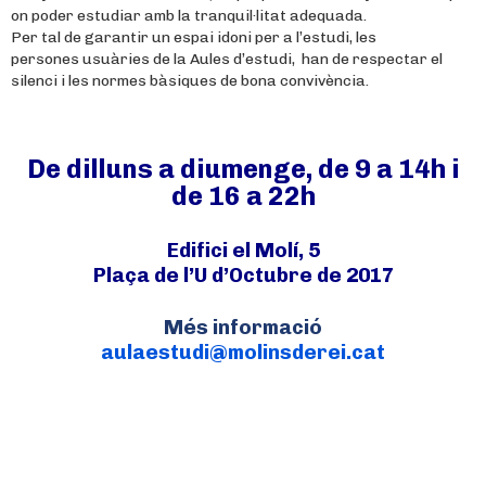
on poder estudiar amb la tranquil·litat adequada.
Per tal de garantir un espai idoni per a l’estudi, les
persones usuàries de la Aules d’estudi, han de respectar el
silenci i les normes bàsiques de bona convivència.
De dilluns a diumenge, de 9 a 14h i
de 16 a 22h
Edifici el Molí, 5
Plaça de l’U d’Octubre de 2017
Més informació
aulaestudi@molinsderei.cat