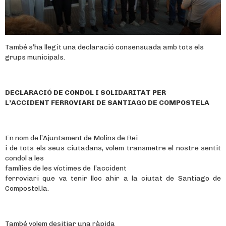
També s’ha llegit una declaració consensuada amb tots els
grups municipals.
DECLARACIÓ DE CONDOL I SOLIDARITAT PER
L’ACCIDENT FERROVIARI DE SANTIAGO DE COMPOSTELA
En nom de l’Ajuntament de Molins de Rei
i de tots els seus ciutadans, volem transmetre el nostre sentit
condol a les
famílies de les víctimes de l’accident
ferroviari que va tenir lloc ahir a la ciutat de Santiago de
Compostel.la.
També volem desitjar una ràpida