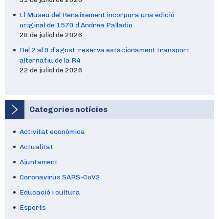
El Museu del Renaixement incorpora una edició
original de 1570 d’Andrea Palladio
28 de juliol de 2026
Del 2 al 9 d’agost: reserva estacionament transport
alternatiu de la R4
22 de juliol de 2026
Categories notícies
Activitat econòmica
Actualitat
Ajuntament
Coronavirus SARS-CoV2
Educació i cultura
Esports