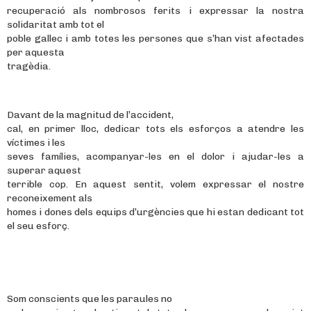
recuperació als nombrosos ferits i expressar la nostra
solidaritat amb tot el
poble gallec i amb totes les persones que s’han vist afectades
per aquesta
tragèdia.
Davant de la magnitud de l’accident,
cal, en primer lloc, dedicar tots els esforços a atendre les
víctimes i les
seves famílies, acompanyar-les en el dolor i ajudar-les a
superar aquest
terrible cop. En aquest sentit, volem expressar el nostre
reconeixement als
homes i dones dels equips d’urgències que hi estan dedicant tot
el seu esforç.
Som conscients que les paraules no