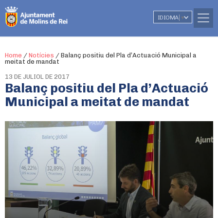
IDIOMA
▼
Home
/
Notícies
/
Balanç positiu del Pla d’Actuació Municipal a
meitat de mandat
13 DE JULIOL DE 2017
Balanç positiu del Pla d’Actuació
Municipal a meitat de mandat