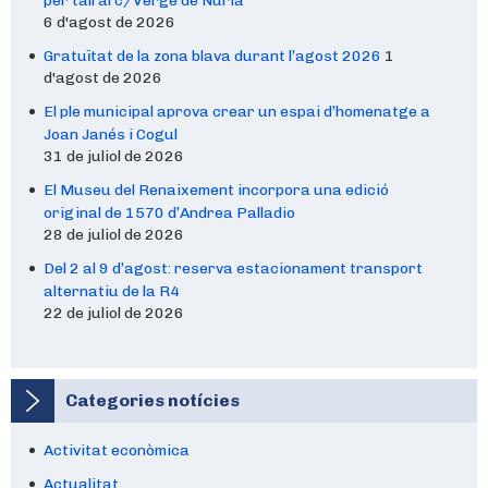
per tall al c/Verge de Núria
6 d'agost de 2026
Gratuïtat de la zona blava durant l’agost 2026
1
d'agost de 2026
El ple municipal aprova crear un espai d’homenatge a
Joan Janés i Cogul
31 de juliol de 2026
El Museu del Renaixement incorpora una edició
original de 1570 d’Andrea Palladio
28 de juliol de 2026
Del 2 al 9 d’agost: reserva estacionament transport
alternatiu de la R4
22 de juliol de 2026
Categories notícies
Activitat econòmica
Actualitat