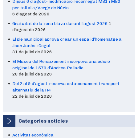
Dijous 6 d’agost- modificació recorregut MB1 i MB2
per tall al c/Verge de Núria
6 d'agost de 2026
Gratuïtat de la zona blava durant l’agost 2026
1
d'agost de 2026
El ple municipal aprova crear un espai d’homenatge a
Joan Janés i Cogul
31 de juliol de 2026
El Museu del Renaixement incorpora una edició
original de 1570 d’Andrea Palladio
28 de juliol de 2026
Del 2 al 9 d’agost: reserva estacionament transport
alternatiu de la R4
22 de juliol de 2026
Categories notícies
Activitat econòmica