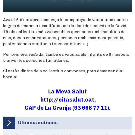
Avui, 16 d’octubre, comença la campanya de vacunació contra
la grip de manera simultània amb la dosi de record de la Covid-
19 als col·lectius més vulnerables (persones amb malalties de
risc, dones embarassades, persones amb immunosupressió,
professionals sanitaris i sociosanitaris…).
Per primera vegada, també es vacuna els infants de 6 mesos a
5 anys i les persones fumadores.
Si estàs dintre dels col·lectius convocats, pots demanar dia i
hora a:
La Meva Salut
http://citasalut.cat.
CAP de La Granja (93 668 77 11).
Últimes notícies