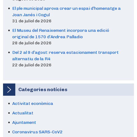
El ple municipal aprova crear un espai d’homenatge a
Joan Janés i Cogul
31 de juliol de 2026
El Museu del Renaixement incorpora una edició
original de 1570 d’Andrea Palladio
28 de juliol de 2026
Del 2 al 9 d’agost: reserva estacionament transport
alternatiu de la R4
22 de juliol de 2026
Categories notícies
Activitat econòmica
Actualitat
Ajuntament
Coronavirus SARS-CoV2