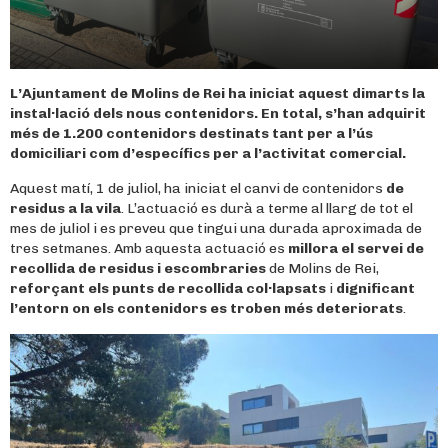
L’Ajuntament de Molins de Rei ha iniciat aquest dimarts la
instal·lació dels nous contenidors. En total, s’han adquirit
més de 1.200 contenidors destinats tant per a l’ús
domiciliari com d’específics per a l’activitat comercial.
Aquest matí, 1 de juliol, ha iniciat el canvi de contenidors
de
residus a la vila
. L’actuació es durà a terme al llarg de tot el
mes de juliol i es preveu que tingui una durada aproximada de
tres setmanes. Amb aquesta actuació es
millora el servei de
recollida de residus i escombraries
de Molins de Rei,
reforçant els punts de recollida col·lapsats
i
dignificant
l’entorn on els contenidors es troben més deteriorats
.