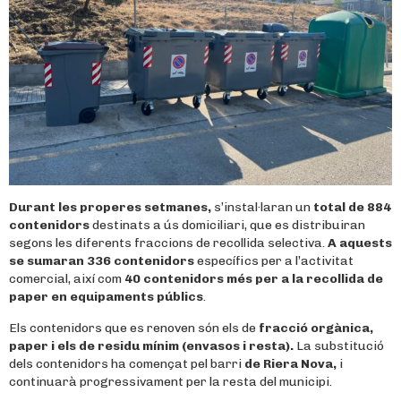
Durant les properes setmanes,
s’instal·laran un
total de 884
contenidors
destinats a ús domiciliari, que es distribuiran
segons les diferents fraccions de recollida selectiva.
A aquests
se sumaran 336 contenidors
específics per a l’activitat
comercial, així com
40 contenidors més per a la recollida de
paper en equipaments públics
.
Els contenidors que es renoven són els de
fracció orgànica,
paper i els de residu mínim (envasos i resta).
La substitució
dels contenidors ha començat pel barri
de Riera Nova,
i
continuarà progressivament per la resta del municipi.