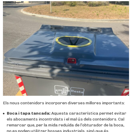
Els nous contenidors incorporen diverses millores importants:
Boca i tapa tancada:
Aquesta característica permet evitar
els abocaments incontrolats i el mal ús dels contenidors. Cal
remarcar que, per la mida reduïda de l’obturador de la boca,
no es poden utilitzar bosses industrials, sinó que és