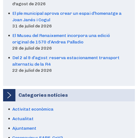
d'agost de 2026
El ple municipal aprova crear un espai d’homenatge a
Joan Janés i Cogul
31 de juliol de 2026
El Museu del Renaixement incorpora una edició
original de 1570 d’Andrea Palladio
28 de juliol de 2026
Del 2 al 9 d’agost: reserva estacionament transport
alternatiu de la R4
22 de juliol de 2026
Categories notícies
Activitat econòmica
Actualitat
Ajuntament
Coronavirus SARS-CoV2