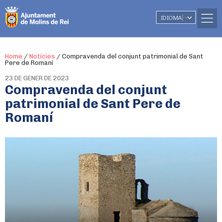
IDIOMA
▼
Home
/
Notícies
/
Compravenda del conjunt patrimonial de Sant
Pere de Romaní
23 DE GENER DE 2023
Compravenda del conjunt
patrimonial de Sant Pere de
Romaní