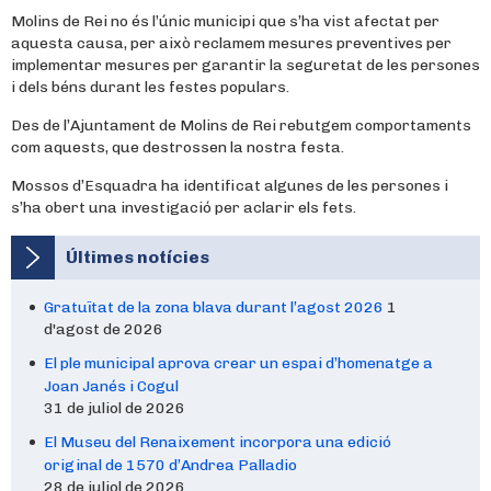
Molins de Rei no és l’únic municipi que s’ha vist afectat per
aquesta causa, per això reclamem mesures preventives per
implementar mesures per garantir la seguretat de les persones
i dels béns durant les festes populars.
Des de l’Ajuntament de Molins de Rei rebutgem comportaments
com aquests, que destrossen la nostra festa.
Mossos d’Esquadra ha identificat algunes de les persones i
s’ha obert una investigació per aclarir els fets.
Últimes notícies
Gratuïtat de la zona blava durant l’agost 2026
1
d'agost de 2026
El ple municipal aprova crear un espai d’homenatge a
Joan Janés i Cogul
31 de juliol de 2026
El Museu del Renaixement incorpora una edició
original de 1570 d’Andrea Palladio
28 de juliol de 2026