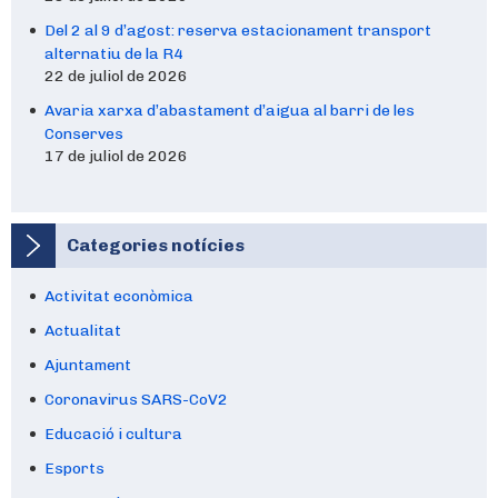
Del 2 al 9 d’agost: reserva estacionament transport
alternatiu de la R4
22 de juliol de 2026
Avaria xarxa d’abastament d’aigua al barri de les
Conserves
17 de juliol de 2026
Categories notícies
Activitat econòmica
Actualitat
Ajuntament
Coronavirus SARS-CoV2
Educació i cultura
Esports