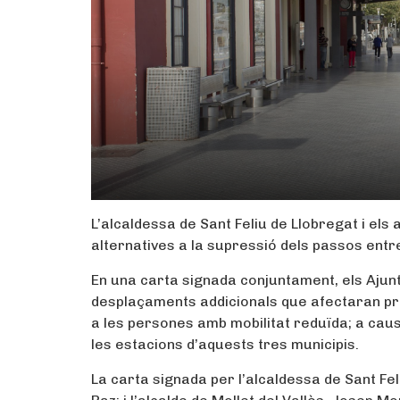
L’alcaldessa de Sant Feliu de Llobregat i els 
alternatives a la supressió dels passos entr
En una carta signada conjuntament, els Ajunt
desplaçaments addicionals que afectaran pri
a les persones amb mobilitat reduïda; a caus
les estacions d’aquests tres municipis.
La carta signada per l’alcaldessa de Sant Feli