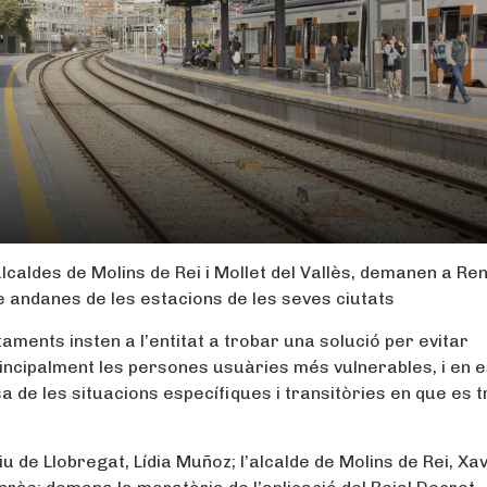
alcaldes de Molins de Rei i Mollet del Vallès, demanen a Re
e andanes de les estacions de les seves ciutats
aments insten a l’entitat a trobar una solució per evitar
ncipalment les persones usuàries més vulnerables, i en e
a de les situacions específiques i transitòries en que es 
u de Llobregat, Lídia Muñoz; l’alcalde de Molins de Rei, Xa