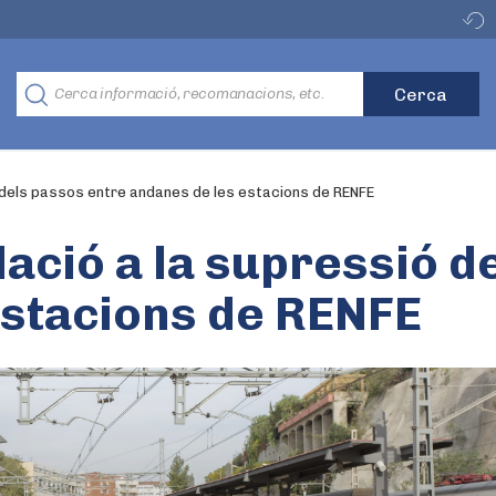
 dels passos entre andanes de les estacions de RENFE
ació a la supressió d
estacions de RENFE