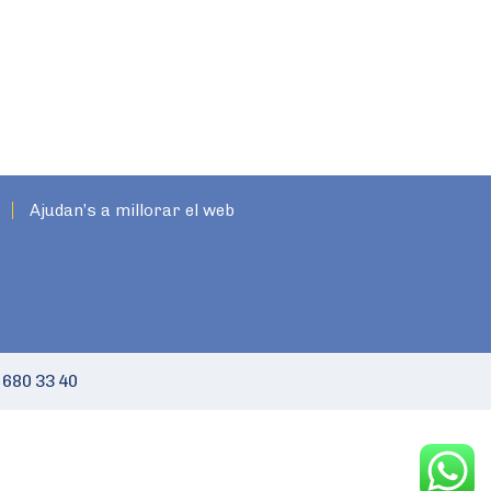
Ajudan’s a millorar el web
 680 33 40