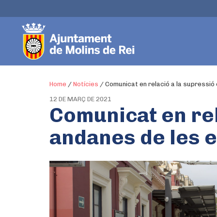
Home
/
Notícies
/
Comunicat en relació a la supressió
12 DE MARÇ DE 2021
Comunicat en rel
andanes de les 