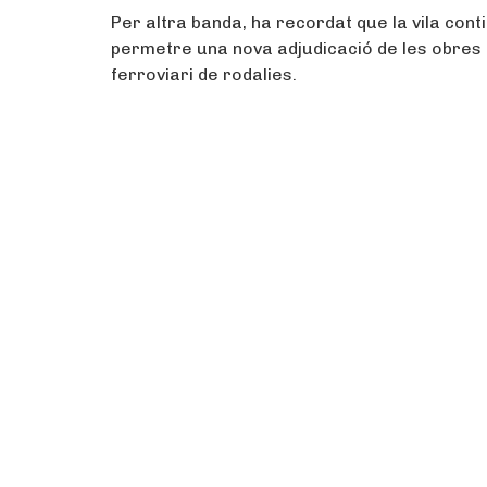
Per altra banda, ha recordat que la vila cont
permetre una nova adjudicació de les obres de
ferroviari de rodalies.