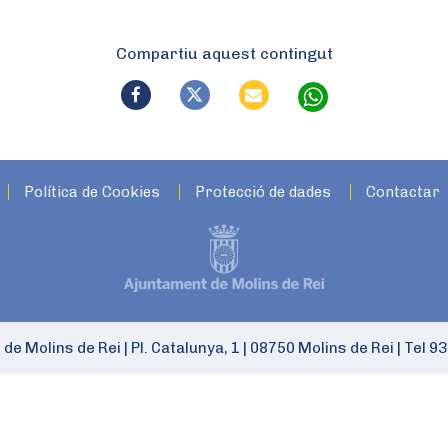
Compartiu aquest contingut
Política de Cookies
Protecció de dades
Contactar
 de Molins de Rei
|
Pl. Catalunya, 1
|
08750 Molins de Rei
|
Tel 93