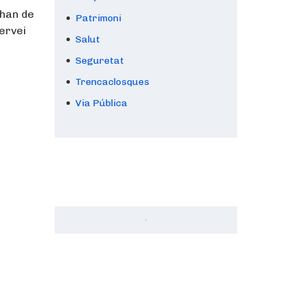
 han de
Patrimoni
servei
Salut
Seguretat
Trencaclosques
Via Pública