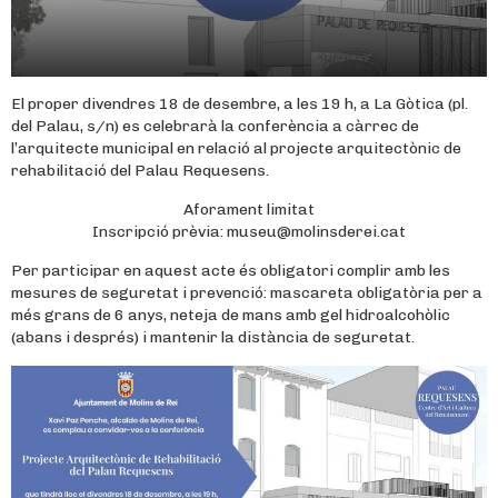
El proper divendres 18 de desembre, a les 19 h, a La Gòtica (pl.
del Palau, s/n) es celebrarà la conferència a càrrec de
l’arquitecte municipal en relació al projecte arquitectònic de
rehabilitació del Palau Requesens.
Aforament limitat
Inscripció prèvia: museu@molinsderei.cat
Per participar en aquest acte és obligatori complir amb les
mesures de seguretat i prevenció: mascareta obligatòria per a
més grans de 6 anys, neteja de mans amb gel hidroalcohòlic
(abans i després) i mantenir la distància de seguretat.