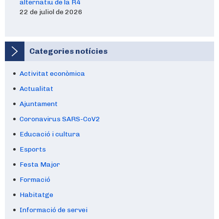
alternatiu de la R4
22 de juliol de 2026
Categories notícies
Activitat econòmica
Actualitat
Ajuntament
Coronavirus SARS-CoV2
Educació i cultura
Esports
Festa Major
Formació
Habitatge
Informació de servei