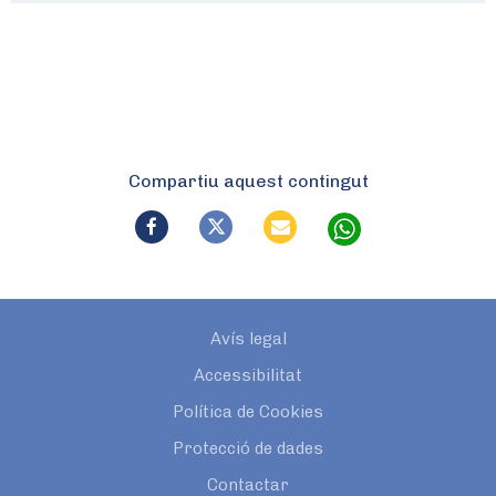
Compartiu aquest contingut
Avís legal
Accessibilitat
Política de Cookies
Protecció de dades
Contactar