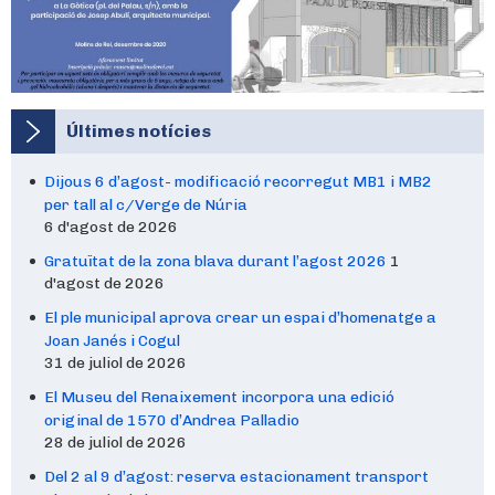
Últimes notícies
Dijous 6 d’agost- modificació recorregut MB1 i MB2
per tall al c/Verge de Núria
6 d'agost de 2026
Gratuïtat de la zona blava durant l’agost 2026
1
d'agost de 2026
El ple municipal aprova crear un espai d’homenatge a
Joan Janés i Cogul
31 de juliol de 2026
El Museu del Renaixement incorpora una edició
original de 1570 d’Andrea Palladio
28 de juliol de 2026
Del 2 al 9 d’agost: reserva estacionament transport