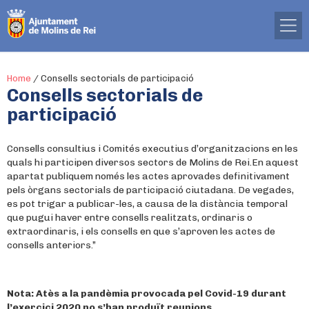
Home
/
Consells sectorials de participació
Consells sectorials de
participació
Consells consultius i Comités executius d’organitzacions en les
quals hi participen diversos sectors de Molins de Rei.En aquest
apartat publiquem només les actes aprovades definitivament
pels òrgans sectorials de participació ciutadana. De vegades,
es pot trigar a publicar-les, a causa de la distància temporal
que pugui haver entre consells realitzats, ordinaris o
extraordinaris, i els consells en que s’aproven les actes de
consells anteriors.”
Nota: Atès a la pandèmia provocada pel Covid-19 durant
l’exercici 2020 no s’han produït reunions