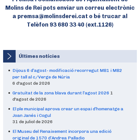
Molins de Rei pots enviar un correu electrònic
a premsa@molinsderei.cat o bé trucar al
Telèfon 93 680 33 40 (ext.1126)
Últimes notícies
Dijous 6 d’agost- modificació recorregut MB1 i MB2
per tall al c/Verge de Núria
6 d'agost de 2026
Gratuïtat de la zona blava durant l’agost 2026
1
d'agost de 2026
El ple municipal aprova crear un espai d’homenatge a
Joan Janés i Cogul
31 de juliol de 2026
El Museu del Renaixement incorpora una edició
original de 1570 d’Andrea Palladio