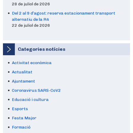
28 de juliol de 2026
Del 2 al 9 d’agost: reserva estacionament transport
alternatiu de la R4
22 de juliol de 2026
Categories notícies
Activitat econòmica
Actualitat
Ajuntament
Coronavirus SARS-CoV2
Educació i cultura
Esports
Festa Major
Formació