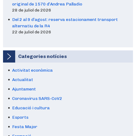
original de 1570 d’Andrea Palladio
28 de juliol de 2026
Del 2 al 9 d’agost: reserva estacionament transport
alternatiu de la R4
22 de juliol de 2026
Categories notícies
Activitat econòmica
Actualitat
Ajuntament
Coronavirus SARS-CoV2
Educació i cultura
Esports
Festa Major