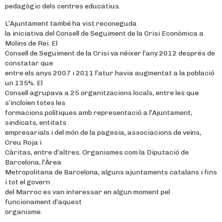
pedagògic dels centres educatius.
L’Ajuntament també ha vist reconeguda
la iniciativa del Consell de Seguiment de la Crisi Econòmica a
Molins de Rei. El
Consell de Seguiment de la Crisi va néixer l’any 2012 després de
constatar que
entre els anys 2007 i 2011 l’atur havia augmentat a la població
un 135%. El
Consell agrupava a 25 organitzacions locals, entre les que
s’incloïen totes les
formacions polítiques amb representació a l’Ajuntament,
sindicats, entitats
empresarials i del món de la pagesia, associacions de veïns,
Creu Roja i
Càritas, entre d’altres. Organismes com la Diputació de
Barcelona, l’Àrea
Metropolitana de Barcelona, alguns ajuntaments catalans i fins
i tot el govern
del Marroc es van interessar en algun moment pel
funcionament d’aquest
organisme.