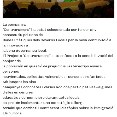
La campanya
“Contrarumors” ha estat seleccionada per tercer any
consecutiu pel Banc de
Bones Pràtiques dels Governs Locals per la seva contribució a
la innovació i a
la bona governança local.
El Projecte “Contrarumors” està enfocat a la sensibilització del
conjunt de
la población en qüestió de prejudicis i estereotips envers
persones
nouvingudes, col·lectius vulnerables i persones refugiades.
Mitjançant les cinc
campanyes concretes i varies accions participatives –algunes
d’elles en centres
educatius del municipi o durant actes locals-
es pretén implementar una estratègia a llarg
termini que combati i contraresti els tòpics sobre la immigració.
Els rumors