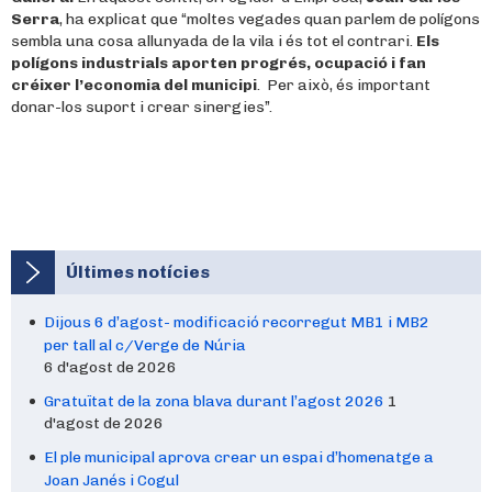
Serra
, ha explicat que “moltes vegades quan parlem de polígons
sembla una cosa allunyada de la vila i és tot el contrari.
Els
polígons industrials aporten progrés, ocupació i fan
créixer l’economia del municipi
. Per això, és important
donar-los suport i crear sinergies”.
Últimes notícies
Dijous 6 d’agost- modificació recorregut MB1 i MB2
per tall al c/Verge de Núria
6 d'agost de 2026
Gratuïtat de la zona blava durant l’agost 2026
1
d'agost de 2026
El ple municipal aprova crear un espai d’homenatge a
Joan Janés i Cogul